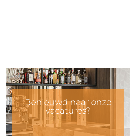
Benieuwd naar onze
vacatures?